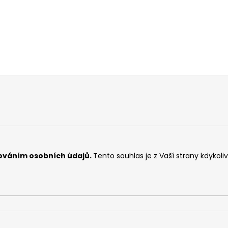
ováním osobních údajů
.
Tento souhlas je z Vaší strany kdykoli