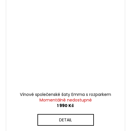
Vínové společenské šaty Emma s rozparkem
Momentálně nedostupné
1 990 Kč
DETAIL