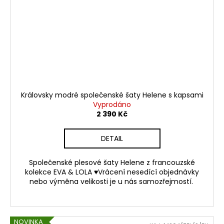
Královsky modré společenské šaty Helene s kapsami
Vyprodáno
2 390 Kč
DETAIL
Společenské plesové šaty Helene z francouzské
kolekce EVA & LOLA ♥Vrácení nesedící objednávky
nebo výměna velikosti je u nás samozřejmostí.
NOVINKA