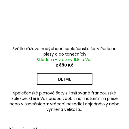
Světle růžové nadýchané společenské šaty Perla na
plesy a do tanečních
Skladem - v úterý 11.8. u Vás
2 890 Kč
DETAIL
Společenské plesové šaty z limitované francouzské
kolekce, které Vás budou zdobit na maturitním plese
nebo v tanečních ♥ Vrácení nesedící objednávky nebo
výměna velikosti...