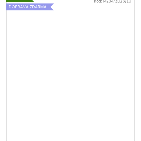
Kód:
14204/ZEL/S/EU
DOPRAVA ZDARMA