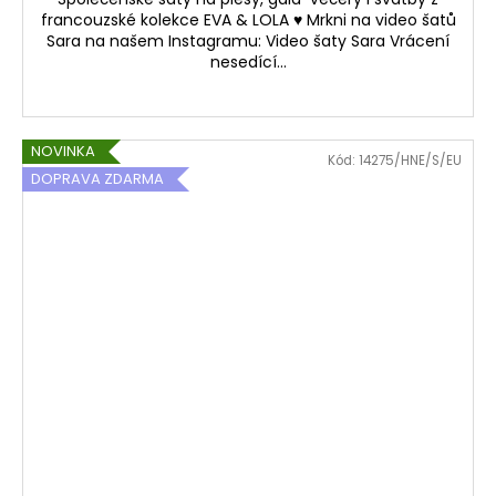
francouzské kolekce EVA & LOLA ♥ Mrkni na video šatů
Sara na našem Instagramu: Video šaty Sara Vrácení
nesedící...
NOVINKA
Kód:
14275/HNE/S/EU
DOPRAVA ZDARMA