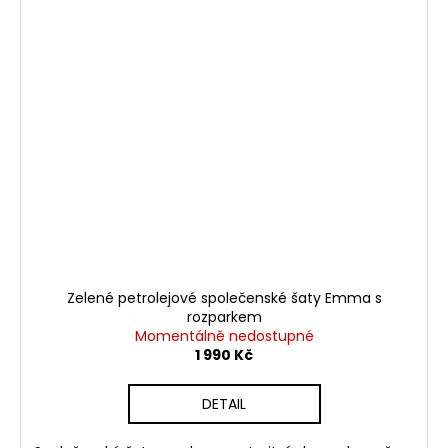
Zelené petrolejové společenské šaty Emma s
rozparkem
Momentálně nedostupné
1 990 Kč
DETAIL