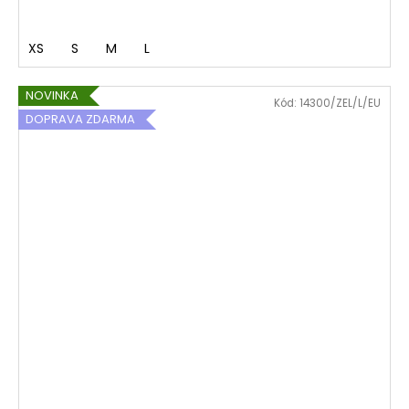
XS
S
M
L
NOVINKA
Kód:
14300/ZEL/L/EU
DOPRAVA ZDARMA