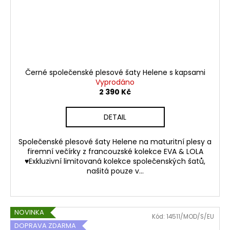
Černé společenské plesové šaty Helene s kapsami
Vyprodáno
2 390 Kč
DETAIL
Společenské plesové šaty Helene na maturitní plesy a
firemní večírky z francouzské kolekce EVA & LOLA
♥Exkluzivní limitovaná kolekce společenských šatů,
našitá pouze v...
NOVINKA
Kód:
14511/MOD/S/EU
DOPRAVA ZDARMA