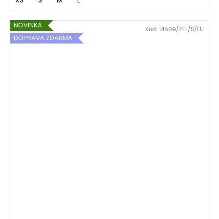
XS
S
M
L
NOVINKA
Kód:
14509/ZEL/S/EU
DOPRAVA ZDARMA