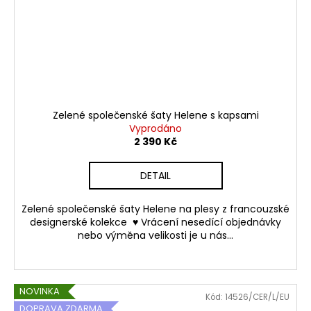
Zelené společenské šaty Helene s kapsami
Vyprodáno
2 390 Kč
DETAIL
Zelené společenské šaty Helene na plesy z francouzské
designerské kolekce ♥ Vrácení nesedící objednávky
nebo výměna velikosti je u nás...
NOVINKA
Kód:
14526/CER/L/EU
DOPRAVA ZDARMA