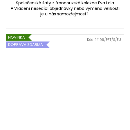
Společenské šaty z francouzské kolekce Eva Lola
♥ Vrácení nesedící objednávky nebo výměna velikosti
je u nás samozřejmostí.
NOVINKA
Kód:
14199/PET/S/EU
DOPRAVA ZDARMA