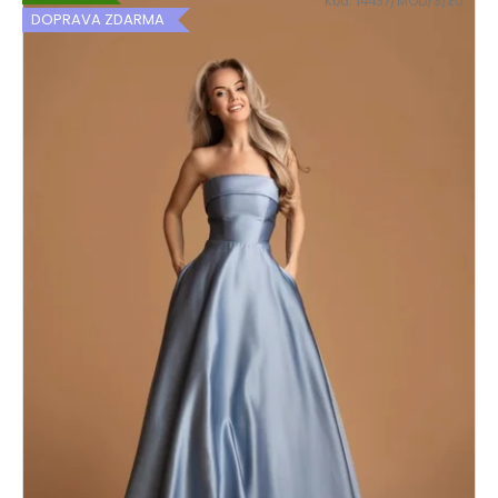
Kód:
14437/MOD/S/EU
DOPRAVA ZDARMA