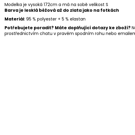
Modelka je vysoká 172cm a má na sobě velikost S
Barva je lesklá béžová až do zlata jako na fotkách
Materiál
: 95 % polyester + 5 % elastan
Potřebujete poradit?
Máte doplňující dotazy ke zboží?
N
prostřednictvím chatu v pravém spodním rohu nebo emaile