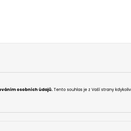
ováním osobních údajů
.
Tento souhlas je z Vaší strany kdykoli