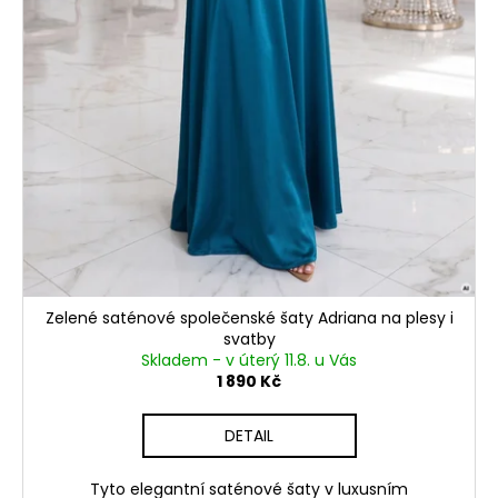
Zelené saténové společenské šaty Adriana na plesy i
svatby
Skladem - v úterý 11.8. u Vás
1 890 Kč
DETAIL
Tyto elegantní saténové šaty v luxusním