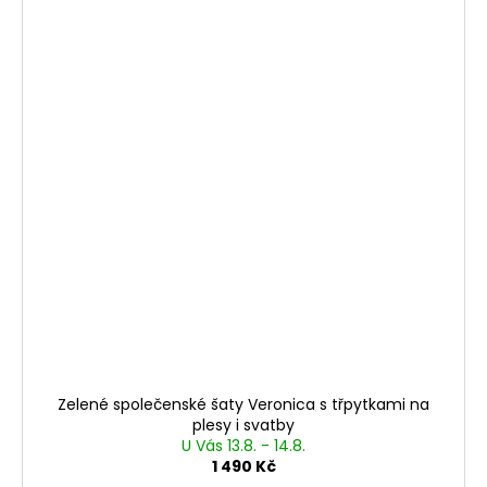
Zelené společenské šaty Veronica s třpytkami na
plesy i svatby
U Vás 13.8. - 14.8.
1 490 Kč