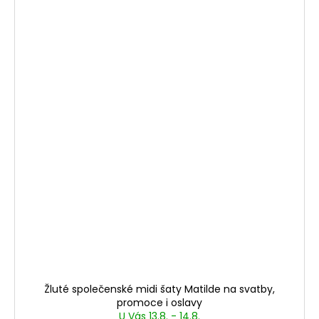
Žluté společenské midi šaty Matilde na svatby,
promoce i oslavy
U Vás 13.8. - 14.8.