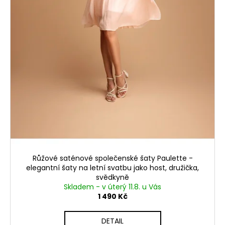
Růžové saténové společenské šaty Paulette -
elegantní šaty na letní svatbu jako host, družička,
svědkyně
Skladem - v úterý 11.8. u Vás
1 490 Kč
DETAIL