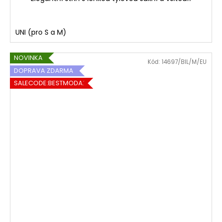
UNI (pro S a M)
NOVINKA
Kód:
14697/BIL/M/EU
DOPRAVA ZDARMA
SALECODE:BESTMODA20:20:%