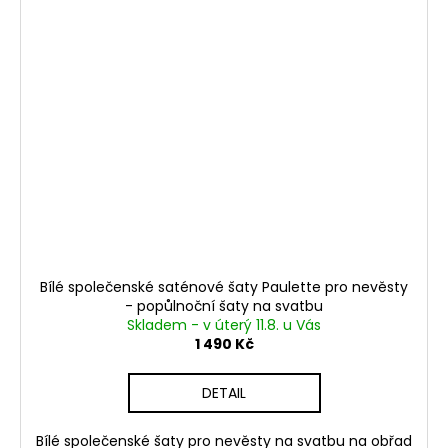
Bílé společenské saténové šaty Paulette pro nevěsty
- popůlnoční šaty na svatbu
Skladem - v úterý 11.8. u Vás
1 490 Kč
DETAIL
Bílé společenské šaty pro nevěsty na svatbu na obřad