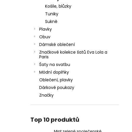
Košile, blůzky
Tuniky
Sukně
Plavky
Obuv
Dámské oblečení
Značkové kolekce šatů Eva Lola a
Paris
Šaty na svatbu
Módní doplňky
Oblečení, plavky
Dárkové poukazy
Značky
Top 10 produktů
Mint zelené společenské