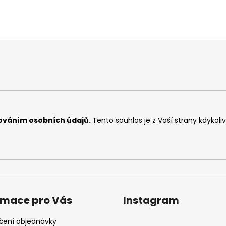
ováním osobních údajů
.
Tento souhlas je z Vaší strany kdykoli
rmace pro Vás
Instagram
čení objednávky