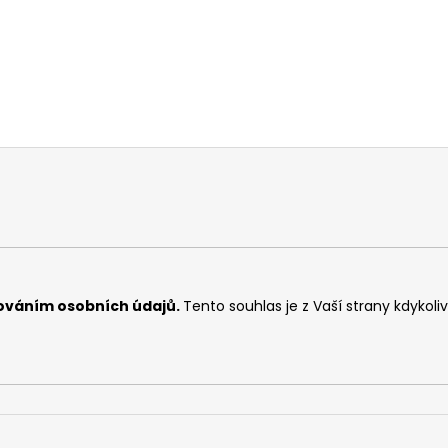
ováním osobních údajů
.
Tento souhlas je z Vaší strany kdykoli