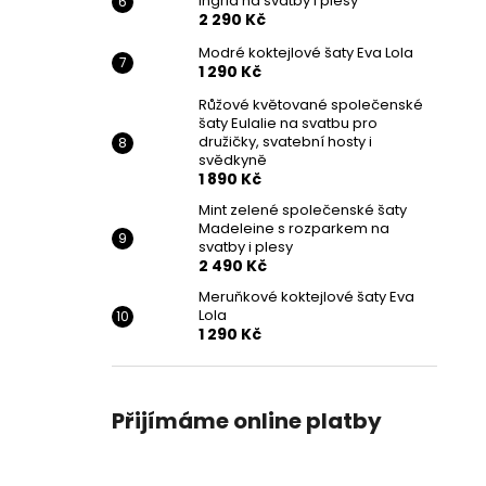
Ingrid na svatby i plesy
2 290 Kč
Modré koktejlové šaty Eva Lola
1 290 Kč
Růžové květované společenské
šaty Eulalie na svatbu pro
družičky, svatební hosty i
svědkyně
1 890 Kč
Mint zelené společenské šaty
Madeleine s rozparkem na
svatby i plesy
2 490 Kč
Meruňkové koktejlové šaty Eva
Lola
1 290 Kč
Přijímáme online platby