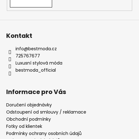
Kontakt
info
@
bestmoda.cz
725767677
Luxusní stylová móda
bestmoda_official
Informace pro Vás
Doručení objednávky
Odstoupení od smlouvy / reklamace
Obchodní podmínky
Fotky od klientek
Podmínky ochrany osobních údajů