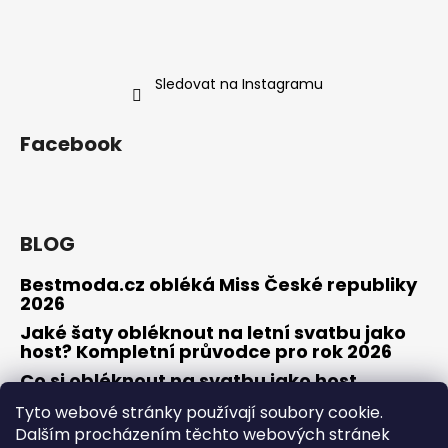
Sledovat na Instagramu
Facebook
BLOG
Bestmoda.cz obléká Miss České republiky
2026
Jaké šaty obléknout na letní svatbu jako
host? Kompletní průvodce pro rok 2026
Co si obléknout na svatbu jako host
Tyto webové stránky používají soubory cookie.
Dalším procházením těchto webových stránek