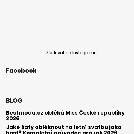
Sledovat na Instagramu
Facebook
BLOG
Bestmoda.cz obléká Miss České republiky
2026
Jaké šaty obléknout na letní svatbu jako
host? Kompletní průvodce pro rok 2026