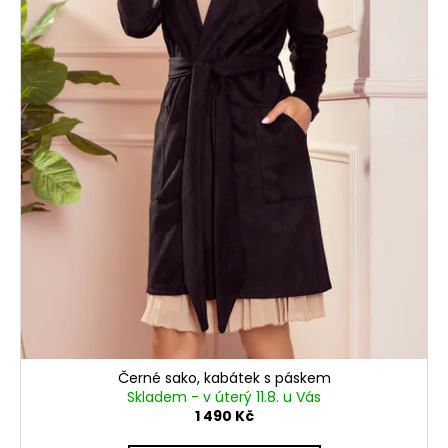
Černé sako, kabátek s páskem
Skladem - v úterý 11.8. u Vás
1 490 Kč