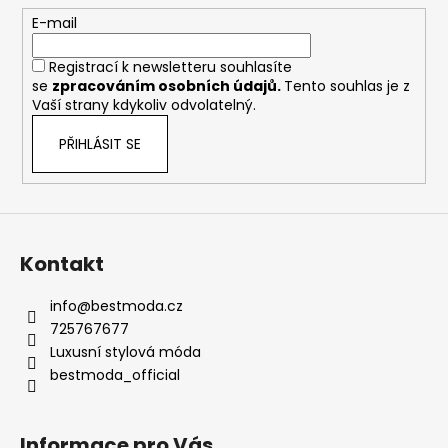
t
E-mail
í
Registrací k newsletteru souhlasíte
se
zpracováním osobních údajů
.
Tento souhlas je z
Vaší strany kdykoliv odvolatelný.
PŘIHLÁSIT SE
Kontakt
info
@
bestmoda.cz
725767677
Luxusní stylová móda
bestmoda_official
Informace pro Vás