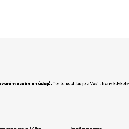
ováním osobních údajů
.
Tento souhlas je z Vaší strany kdykoli