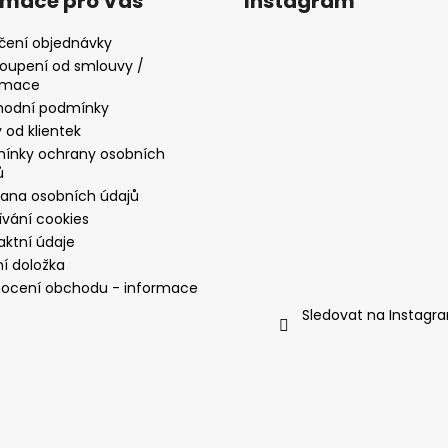
rmace pro Vás
Instagram
čení objednávky
oupení od smlouvy /
amace
odní podmínky
 od klientek
ínky ochrany osobních
ů
ana osobních údajů
ívání cookies
aktní údaje
ní doložka
ocení obchodu - informace
Sledovat na Instagr