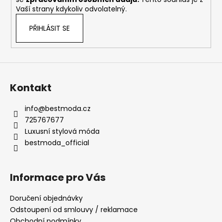
Vaší strany kdykoliv odvolatelný.
PŘIHLÁSIT SE
Kontakt
info
@
bestmoda.cz
725767677
Luxusní stylová móda
bestmoda_official
Informace pro Vás
Doručení objednávky
Odstoupení od smlouvy / reklamace
Obchodní podmínky