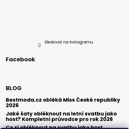
Sledovat na Instagramu
Facebook
BLOG
Bestmoda.cz obléká Miss České republiky
2026
Jaké šaty obléknout na letní svatbu jako
host? Kompletní průvodce pro rok 2026
Co si obléknout na svatbu jako host