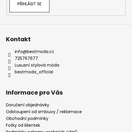
PŘIHLÁSIT SE
Kontakt
info
@
bestmoda.cz
725767677
Luxusní stylová móda
bestmoda_official
Informace pro Vás
Doručení objednávky
Odstoupení od smlouvy / reklamace
Obchodní podmínky
Fotky od klientek