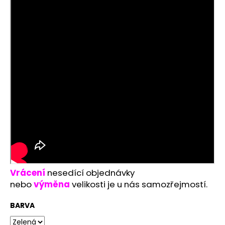
Vrácení
nesedící objednávky
nebo
výměna
velikosti je u nás samozřejmostí.
BARVA