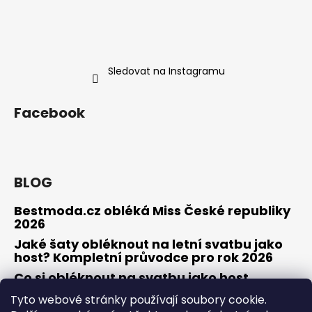
Sledovat na Instagramu
Facebook
BLOG
Bestmoda.cz obléká Miss České republiky
2026
Jaké šaty obléknout na letní svatbu jako
host? Kompletní průvodce pro rok 2026
Co si obléknout na svatbu jako host
Tyto webové stránky používají soubory cookie.