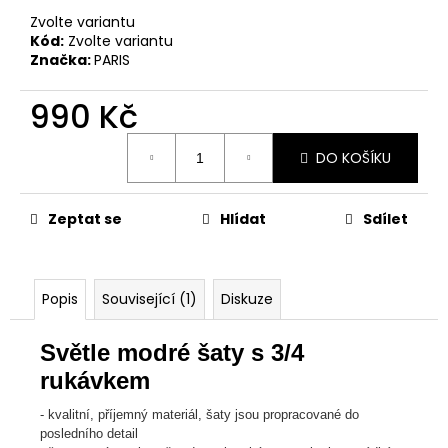
Zvolte variantu
Kód:
Zvolte variantu
Značka:
PARIS
990 Kč
Měrná
DO KOŠÍKU
cena:
Zeptat se
Hlídat
Sdílet
Popis
Související (1)
Diskuze
Světle modré šaty s 3/4
rukávkem
- kvalitní, příjemný materiál, šaty jsou propracované do
posledního detail