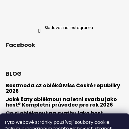
Sledovat na Instagramu
Facebook
BLOG
Bestmoda.cz obléká Miss České republiky
2026
Jaké šaty obléknout na letní svatbu jako
host? Kompletní průvodce pro rok 2026
Co si obléknout na svatbu jako host
Tyto webové stránky používají soubory cookie.
Dalším procházením těchto webových stránek