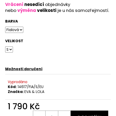
Vrácení
nesedící
objednávky
nebo
výměna
velikosti
je u nás samozřejmostí.
BARVA
VELIKOST
Možnosti doručení
Vyprodáno
Kód:
14617/FIA/S/EU
Značka:
EVA & LOLA
1 790 Kč
Měrná