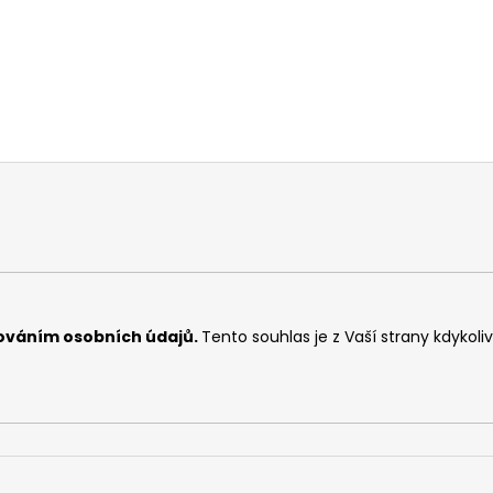
ováním osobních údajů
.
Tento souhlas je z Vaší strany kdykoli