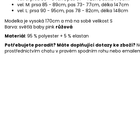
vel. M: prsa 85 - 89cm, pas 73- 77cm, délka 147cm
vel. L: prsa 90 - 95cm, pas 78 - 82cm, délka 148cm
Modelka je vysoká 170cm a má na sobě velikost S
Barva: světlá baby pink
růžová
Materiál
: 95 % polyester + 5 % elastan
Potřebujete poradit?
Máte doplňující dotazy ke zboží?
N
prostřednictvím chatu v pravém spodním rohu nebo emaile