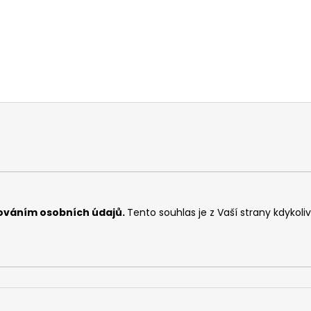
ováním osobních údajů
.
Tento souhlas je z Vaší strany kdykoli