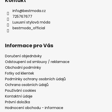
Kontakt
info
@
bestmoda.cz
725767677
Luxusní stylová móda
bestmoda_official
Informace pro Vás
Doručení objednávky
Odstoupení od smlouvy / reklamace
Obchodní podmínky
Fotky od klientek
Podmínky ochrany osobních údajů
Ochrana osobních údajů
Používání cookies
Kontaktní údaje
Právní doložka
Hodnocení obchodu - informace