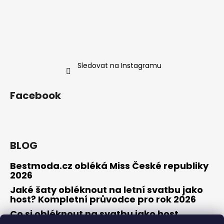
Sledovat na Instagramu
Facebook
BLOG
Bestmoda.cz obléká Miss České republiky
2026
Jaké šaty obléknout na letní svatbu jako
host? Kompletní průvodce pro rok 2026
Co si obléknout na svatbu jako host