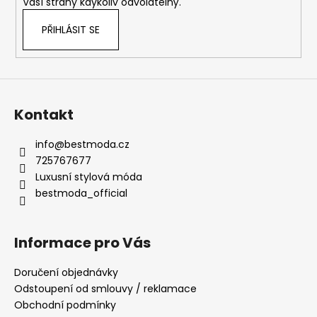
Vaší strany kdykoliv odvolatelný.
PŘIHLÁSIT SE
Kontakt
info
@
bestmoda.cz
725767677
Luxusní stylová móda
bestmoda_official
Informace pro Vás
Doručení objednávky
Odstoupení od smlouvy / reklamace
Obchodní podmínky