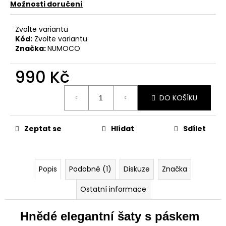
Možnosti doručení
Zvolte variantu
Kód:
Zvolte variantu
Značka:
NUMOCO
990 Kč
Měrná
DO KOŠÍKU
cena:
Zeptat se
Hlídat
Sdílet
Popis
Podobné (1)
Diskuze
Značka
Ostatní informace
Hnědé elegantní šaty s páskem