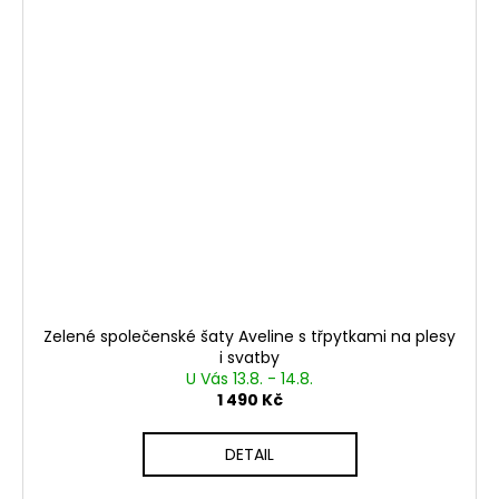
Zelené společenské šaty Aveline s třpytkami na plesy
i svatby
U Vás 13.8. - 14.8.
1 490 Kč
DETAIL