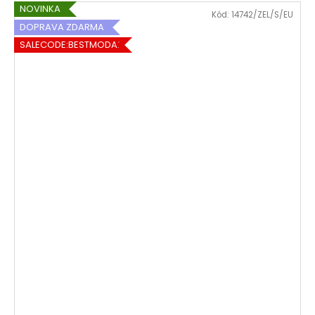
NOVINKA
Kód:
14742/ZEL/S/EU
DOPRAVA ZDARMA
SALECODE:BESTMODA20:20:%