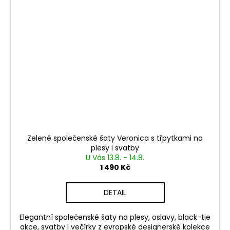
Zelené společenské šaty Veronica s třpytkami na
plesy i svatby
U Vás 13.8. - 14.8.
1 490 Kč
DETAIL
Elegantní společenské šaty na plesy, oslavy, black-tie
akce, svatby i večírky z evropské designerské kolekce