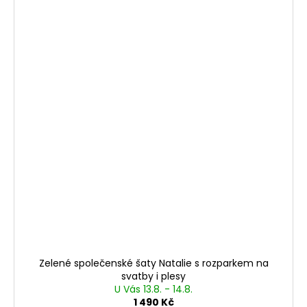
Zelené společenské šaty Natalie s rozparkem na
svatby i plesy
U Vás 13.8. - 14.8.
1 490 Kč