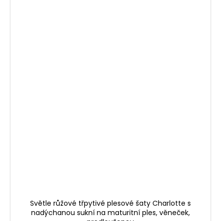
Světle růžové třpytivé plesové šaty Charlotte s
nadýchanou sukní na maturitní ples, věneček,