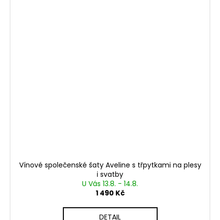
Vínové společenské šaty Aveline s třpytkami na plesy
i svatby
U Vás 13.8. - 14.8.
1 490 Kč
DETAIL