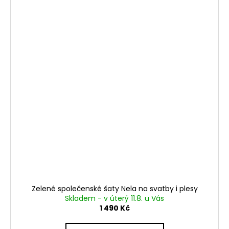
Zelené společenské šaty Nela na svatby i plesy
Skladem - v úterý 11.8. u Vás
1 490 Kč