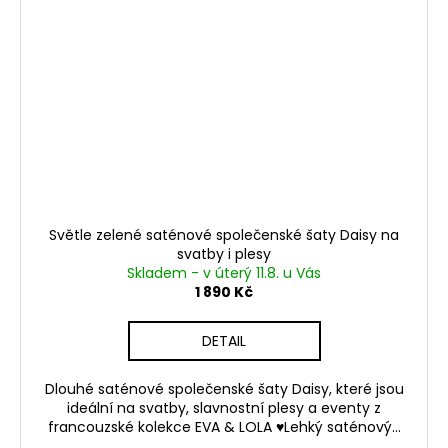
Světle zelené saténové společenské šaty Daisy na
svatby i plesy
Skladem - v úterý 11.8. u Vás
1 890 Kč
DETAIL
Dlouhé saténové společenské šaty Daisy, které jsou
ideální na svatby, slavnostní plesy a eventy z
francouzské kolekce EVA & LOLA ♥Lehký saténový...