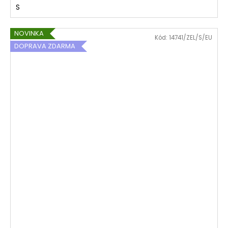
S
NOVINKA
Kód:
14741/ZEL/S/EU
DOPRAVA ZDARMA