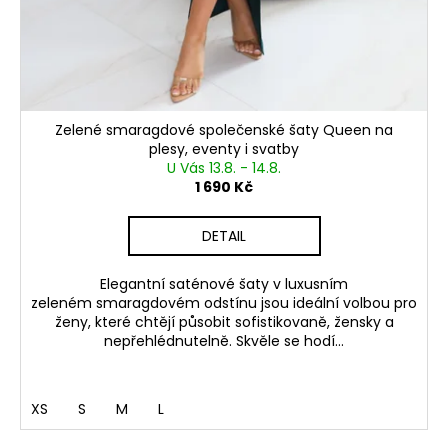
Zelené smaragdové společenské šaty Queen na
plesy, eventy i svatby
U Vás 13.8. - 14.8.
1 690 Kč
DETAIL
Elegantní saténové šaty v luxusním
zeleném smaragdovém odstínu jsou ideální volbou pro
ženy, které chtějí působit sofistikovaně, žensky a
nepřehlédnutelně. Skvěle se hodí...
XS
S
M
L