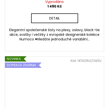
Vyprodáno
1 490 Kč
DETAIL
Elegantní společenské šaty na plesy, oslavy, black-tie
akce, svatby i večírky z evropské designerské kolekce
Numoco ♥Hledáte jednoduché variabilní...
NOVINKA
Kód:
14733/RUZ/34/EU
DOPRAVA ZDARMA