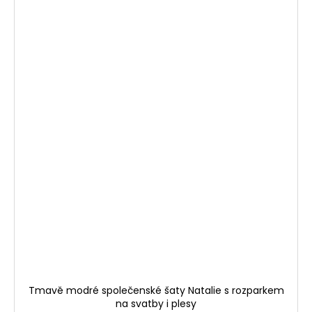
Tmavě modré společenské šaty Natalie s rozparkem
na svatby i plesy