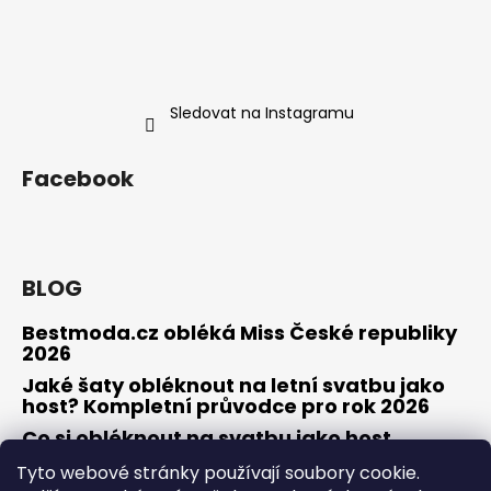
Sledovat na Instagramu
Facebook
BLOG
Bestmoda.cz obléká Miss České republiky
2026
Jaké šaty obléknout na letní svatbu jako
host? Kompletní průvodce pro rok 2026
Co si obléknout na svatbu jako host
Tyto webové stránky používají soubory cookie.