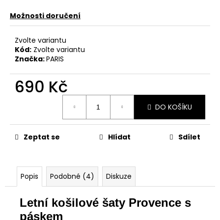
Možnosti doručení
Zvolte variantu
Kód:
Zvolte variantu
Značka:
PARIS
690 Kč
Měrná
DO KOŠÍKU
cena:
Zeptat se
Hlídat
Sdílet
Popis
Podobné (4)
Diskuze
Letní košilové šaty Provence s
páskem