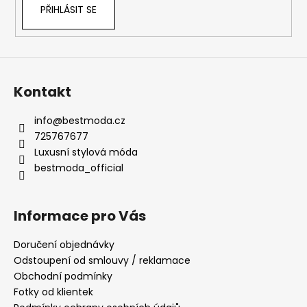
PŘIHLÁSIT SE
Kontakt
info
@
bestmoda.cz
725767677
Luxusní stylová móda
bestmoda_official
Informace pro Vás
Doručení objednávky
Odstoupení od smlouvy / reklamace
Obchodní podmínky
Fotky od klientek