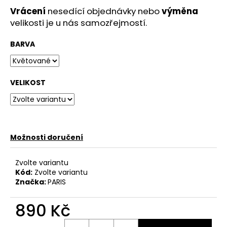
Vrácení
nesedící objednávky nebo
výměna
velikosti je u nás samozřejmostí.
BARVA
VELIKOST
Možnosti doručení
Zvolte variantu
Kód:
Zvolte variantu
Značka:
PARIS
890 Kč
Měrná