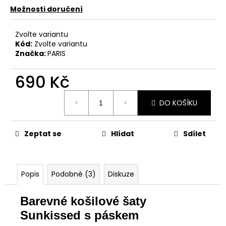
Možnosti doručení
Zvolte variantu
Kód:
Zvolte variantu
Značka:
PARIS
690 Kč
Měrná
DO KOŠÍKU
cena:
Zeptat se
Hlídat
Sdílet
Popis
Podobné (3)
Diskuze
Barevné košilové šaty
Sunkissed s páskem