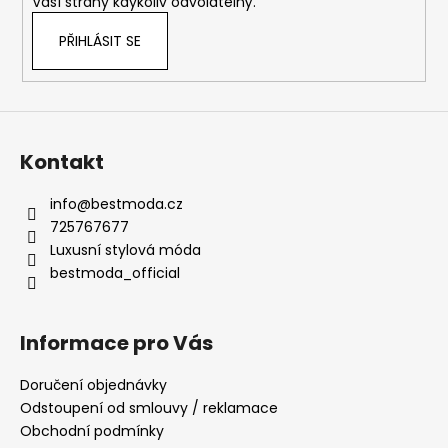
Vaší strany kdykoliv odvolatelný.
PŘIHLÁSIT SE
Kontakt
info
@
bestmoda.cz
725767677
Luxusní stylová móda
bestmoda_official
Informace pro Vás
Doručení objednávky
Odstoupení od smlouvy / reklamace
Obchodní podmínky