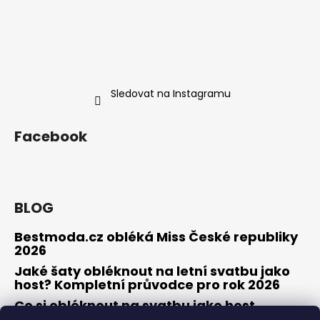
Sledovat na Instagramu
Facebook
BLOG
Bestmoda.cz obléká Miss České republiky
2026
Jaké šaty obléknout na letní svatbu jako
host? Kompletní průvodce pro rok 2026
Co si obléknout na svatbu jako host