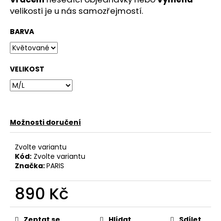
velikosti je u nás samozřejmostí.
BARVA
VELIKOST
Možnosti doručení
Zvolte variantu
Kód:
Zvolte variantu
Značka:
PARIS
890 Kč
Měrná
cena:
Zeptat se
Hlídat
Sdílet