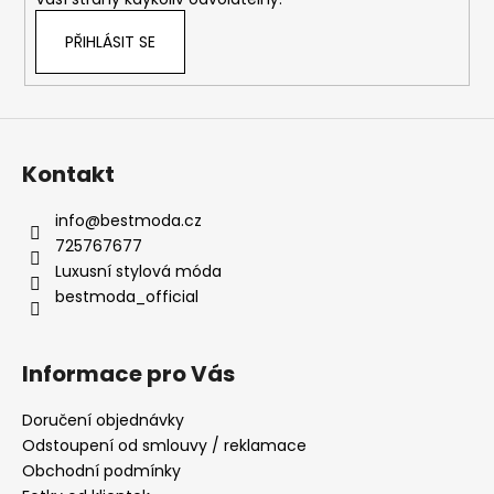
PŘIHLÁSIT SE
Kontakt
info
@
bestmoda.cz
725767677
Luxusní stylová móda
bestmoda_official
Informace pro Vás
Doručení objednávky
Odstoupení od smlouvy / reklamace
Obchodní podmínky