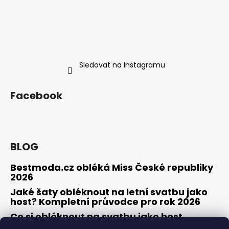
Sledovat na Instagramu
Facebook
BLOG
Bestmoda.cz obléká Miss České republiky
2026
Jaké šaty obléknout na letní svatbu jako
host? Kompletní průvodce pro rok 2026
Co si obléknout na svatbu jako host