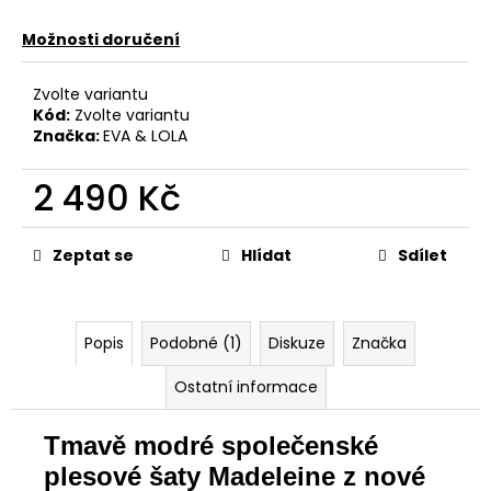
Možnosti doručení
Zvolte variantu
Kód:
Zvolte variantu
Značka:
EVA & LOLA
2 490 Kč
Měrná
cena:
Zeptat se
Hlídat
Sdílet
Popis
Podobné (1)
Diskuze
Značka
Ostatní informace
Tmavě modré společenské
plesové šaty Madeleine z nové