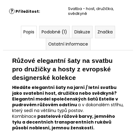
Svatba - host, družička,
?
Příležitost
:
svědkyně
Popis
Podobné (1)
Diskuze
Značka
Ostatní informace
Růžové elegantní šaty na svatbu
pro družičky a hosty z evropské
designerské kolekce
Hledáte elegantní šaty na jarní / letní svatbu
jako svatební host, družička nebo svědkyně?
Elegantní model společenských šatů Estelle v
pudrovém růžovém odstínu
a v dokonalém střihu,
který sedí na většinu typů postav.
Kombinace
pastelové růžové barvy, jemného
tylu a decentních transparentních rukávů
působí noblesní, jemnou ženskostí.